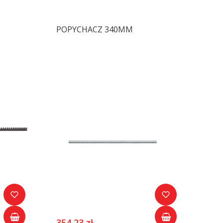
POPYCHACZ 340MM
354,23 zł