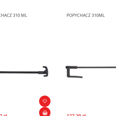
CHACZ 310 ML
POPYCHACZ 310ML
2 zł
127,29 zł