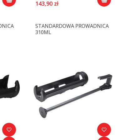
143,90 zł
DNICA
STANDARDOWA PROWADNICA
310ML