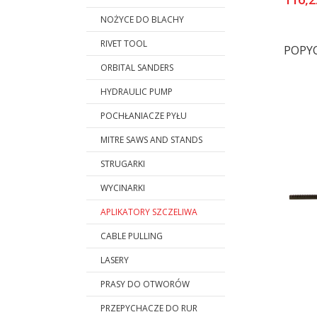
NOŻYCE DO BLACHY
RIVET TOOL
POPY
ORBITAL SANDERS
HYDRAULIC PUMP
POCHŁANIACZE PYŁU
MITRE SAWS AND STANDS
STRUGARKI
WYCINARKI
APLIKATORY SZCZELIWA
CABLE PULLING
LASERY
PRASY DO OTWORÓW
PRZEPYCHACZE DO RUR