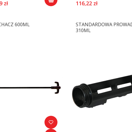
9 zł
116,22 zł
CHACZ 600ML
STANDARDOWA PROWA
310ML