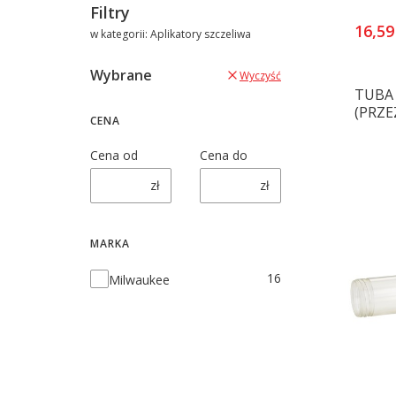
Filtry
16,59
w kategorii: Aplikatory szczeliwa
Wybrane
Wyczyść
TUBA
(PRZE
CENA
Cena od
Cena do
zł
zł
MARKA
Marka
16
Milwaukee