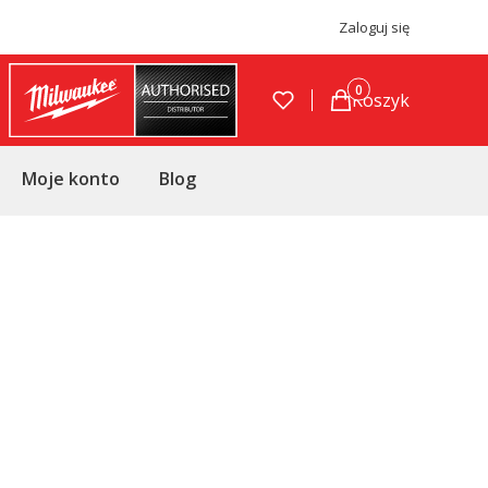
Zaloguj się
Produkty w koszyku
Koszyk
Moje konto
Blog