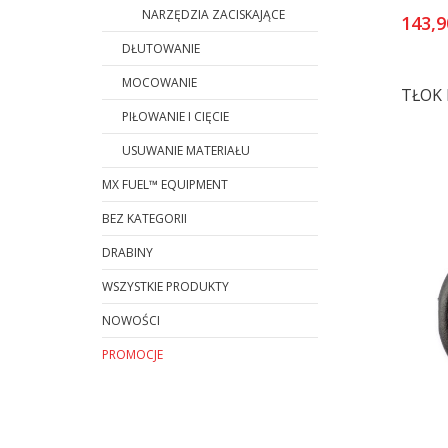
NARZĘDZIA ZACISKAJĄCE
143,9
DŁUTOWANIE
MOCOWANIE
TŁOK
PIŁOWANIE I CIĘCIE
USUWANIE MATERIAŁU
MX FUEL™ EQUIPMENT
BEZ KATEGORII
DRABINY
WSZYSTKIE PRODUKTY
NOWOŚCI
PROMOCJE
Koniec menu