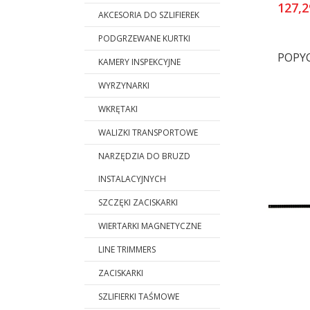
127,2
AKCESORIA DO SZLIFIEREK
PODGRZEWANE KURTKI
POPY
KAMERY INSPEKCYJNE
WYRZYNARKI
WKRĘTAKI
WALIZKI TRANSPORTOWE
NARZĘDZIA DO BRUZD
INSTALACYJNYCH
SZCZĘKI ZACISKARKI
WIERTARKI MAGNETYCZNE
LINE TRIMMERS
ZACISKARKI
SZLIFIERKI TAŚMOWE