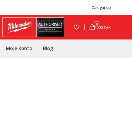
Zaloguj się
Produkty w koszyku
Koszyk
Moje konto
Blog