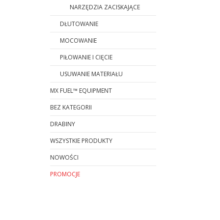
NARZĘDZIA ZACISKAJĄCE
DŁUTOWANIE
MOCOWANIE
PIŁOWANIE I CIĘCIE
USUWANIE MATERIAŁU
MX FUEL™ EQUIPMENT
BEZ KATEGORII
DRABINY
WSZYSTKIE PRODUKTY
NOWOŚCI
PROMOCJE
Koniec menu