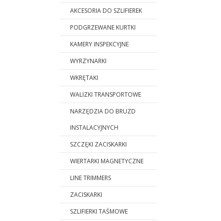
AKCESORIA DO SZLIFIEREK
PODGRZEWANE KURTKI
KAMERY INSPEKCYJNE
WYRZYNARKI
WKRĘTAKI
WALIZKI TRANSPORTOWE
NARZĘDZIA DO BRUZD
INSTALACYJNYCH
SZCZĘKI ZACISKARKI
WIERTARKI MAGNETYCZNE
LINE TRIMMERS
ZACISKARKI
SZLIFIERKI TAŚMOWE