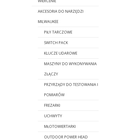
WIERCENIE
AKCESORIA DO NARZĘDZI
MILWAUKEE
PIŁY TARCZOWE
SWITCH PACK
KLUCZE UDAROWE
MASZYNY DO WYKONYWANIA
ZŁĄCZY
PRZYRZĄDY DO TESTOWANIA I
POMIARÓW
FREZARKI
UCHWYTY
MŁOTOWIERTARKI
OUTDOOR POWER HEAD