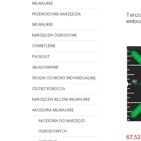
MILWAUKEE
PRZEWODOWE NARZĘDZIA
Tarcz
widoc
MILWAUKEE
NARZĘDZIA OGRODOWE
OŚWIETLENIE
PACKOUT
SKŁADOWANIE
ŚRODKI OCHRONY INDYWIDUALNEJ
ODZIEŻ ROBOCZA
NARZĘDZIA RĘCZNE MILWAUKEE
AKCESORIA MILWAUKEE
AKCESORIA DO NARZĘDZI
OGRODOWYCH
67,52