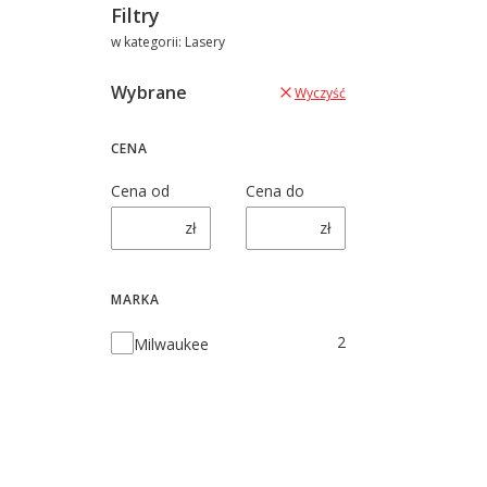
Filtry
w kategorii: Lasery
Wybrane
Wyczyść
CENA
Cena od
Cena do
zł
zł
MARKA
Marka
2
Milwaukee