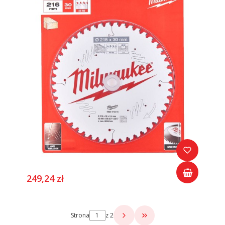
249,24 zł
Strona
z 2
Przejdź do ostatniej s