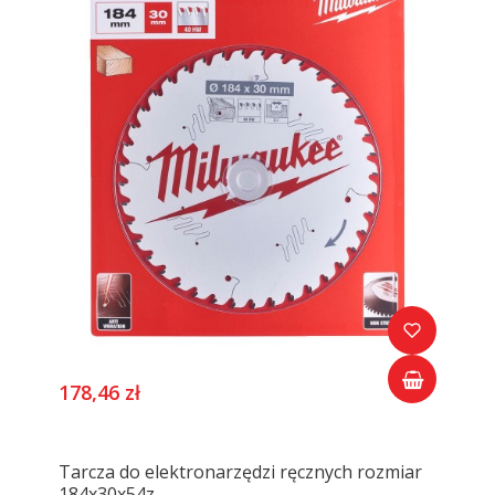
178,46 zł
Tarcza do elektronarzędzi ręcznych rozmiar
184x30x54z