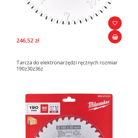
246,52 zł
Tarcza do elektronarzędzi ręcznych rozmiar
190z30z36z