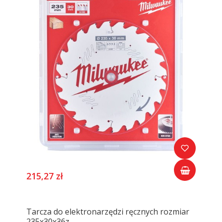
215,27 zł
Tarcza do elektronarzędzi ręcznych rozmiar
235x30x36z