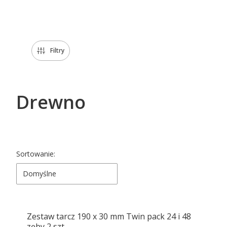
Koniec menu
Filtry
Drewno
Lista produktów
Sortowanie:
Domyślne
Zestaw tarcz 190 x 30 mm Twin pack 24 i 48
zęby 2 szt.