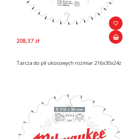
208,37 zł
Tarcza do pił ukosowych rozmiar 216x30x24z