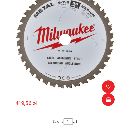
419,56 zł
Strona
z 1