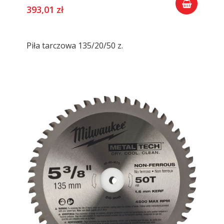
393,01 zł
Piła tarczowa 135/20/50 z.