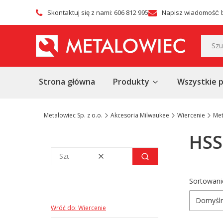
Skontaktuj się z nami: 606 812 995
Napisz wiadomość: 
Strona główna
Produkty
Wszystkie 
Metalowiec Sp. z o.o.
Akcesoria Milwaukee
Wiercenie
Met
HSS
Wyczyść
Szukaj
Lista
Sortowani
Domyśl
Wróć do: Wiercenie