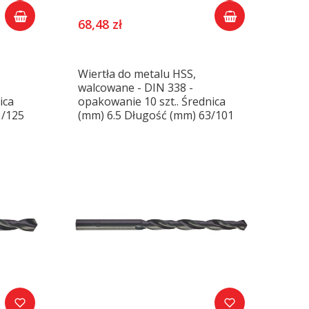
68,48 zł
Wiertła do metalu HSS,
walcowane - DIN 338 -
ica
opakowanie 10 szt.. Średnica
1/125
(mm) 6.5 Długość (mm) 63/101