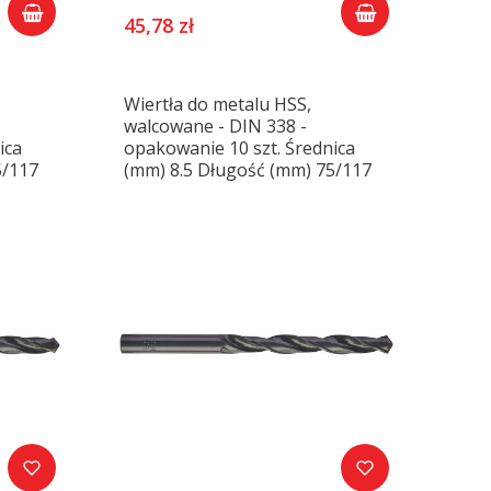
45,78 zł
Wiertła do metalu HSS,
walcowane - DIN 338 -
ica
opakowanie 10 szt. Średnica
5/117
(mm) 8.5 Długość (mm) 75/117