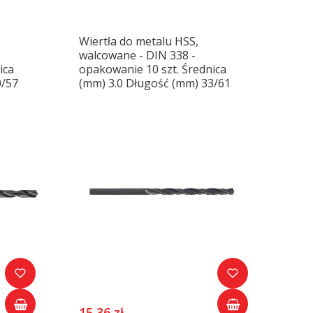
Wiertła do metalu HSS,
walcowane - DIN 338 -
ica
opakowanie 10 szt. Średnica
0/57
(mm) 3.0 Długość (mm) 33/61
15,36 zł