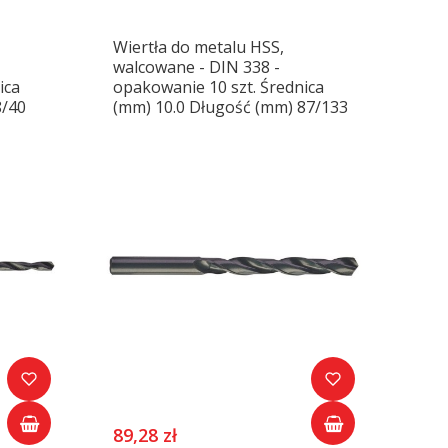
Wiertła do metalu HSS,
walcowane - DIN 338 -
ica
opakowanie 10 szt. Średnica
8/40
(mm) 10.0 Długość (mm) 87/133
89,28 zł