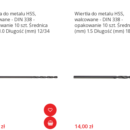
a do metalu HSS,
Wiertła do metalu HSS,
wane - DIN 338 -
walcowane - DIN 338 -
anie 10 szt. Średnica
opakowanie 10 szt. Średn
1.0 Długość (mm) 12/34
(mm) 1.5 Długość (mm) 1
 zł
14,00 zł