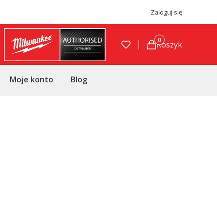
Zaloguj się
Produkty w koszyku
Koszyk
Moje konto
Blog