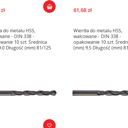
 zł
61,68 zł
a do metalu HSS,
Wiertła do metalu HSS,
wane - DIN 338 -
walcowane - DIN 338 -
anie 10 szt. Średnica
opakowanie 10 szt. Średn
9.0 Długość (mm) 81/125
(mm) 9.5 Długość (mm) 8