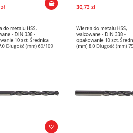
 zł
30,73 zł
a do metalu HSS,
Wiertła do metalu HSS,
wane - DIN 338 -
walcowane - DIN 338 -
anie 10 szt. Średnica
opakowanie 10 szt. Średn
7.0 Długość (mm) 69/109
(mm) 8.0 Długość (mm) 7