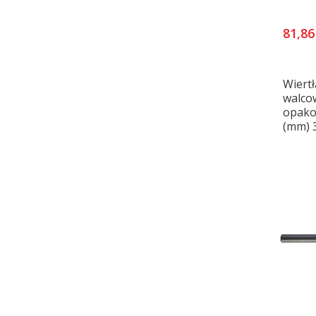
81,86
Wiertł
walco
opako
(mm) 