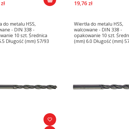
 zł
19,76 zł
a do metalu HSS,
Wiertła do metalu HSS,
wane - DIN 338 -
walcowane - DIN 338 -
anie 10 szt. Średnica
opakowanie 10 szt. Średn
5.5 Długość (mm) 57/93
(mm) 6.0 Długość (mm) 5