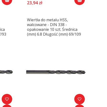
23,94 zł
Wiertła do metalu HSS,
walcowane - DIN 338 -
ica
opakowanie 10 szt. Średnica
7/93
(mm) 6.8 Długość (mm) 69/109