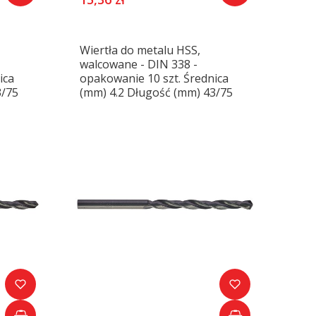
Wiertła do metalu HSS,
walcowane - DIN 338 -
ica
opakowanie 10 szt. Średnica
3/75
(mm) 4.2 Długość (mm) 43/75