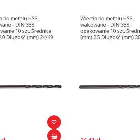
a do metalu HSS,
Wiertła do metalu HSS,
wane - DIN 338 -
walcowane - DIN 338 -
anie 10 szt. Średnica
opakowanie 10 szt. Średn
2.0 Długość (mm) 24/49
(mm) 2.5 Długość (mm) 3
 zł
14,42 zł