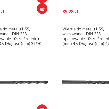
 zł
89,28 zł
a do metalu HSS,
Wiertła do metalu HSS,
wane - DIN 338 -
walcowane - DIN 338 -
wanie 10szt. Średnica
opakowanie 10szt. Średn
3.5 Długość (mm) 39/70
(mm) 4.5 Długość (mm) 4