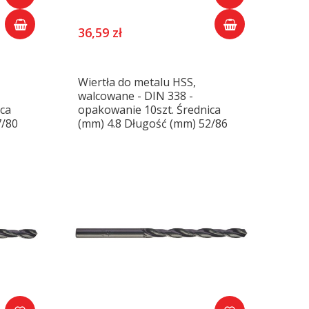
36,59 zł
Wiertła do metalu HSS,
walcowane - DIN 338 -
ica
opakowanie 10szt. Średnica
7/80
(mm) 4.8 Długość (mm) 52/86