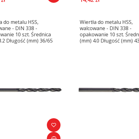
a do metalu HSS,
Wiertła do metalu HSS,
wane - DIN 338 -
walcowane - DIN 338 -
anie 10 szt. Średnica
opakowanie 10 szt. Średn
3.2 Długość (mm) 36/65
(mm) 4.0 Długość (mm) 4