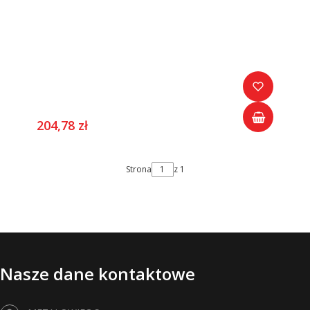
204,78 zł
Strona
z 1
Nasze dane kontaktowe