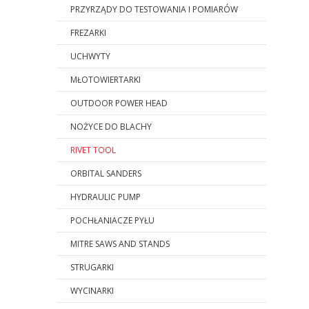
PRZYRZĄDY DO TESTOWANIA I POMIARÓW
FREZARKI
UCHWYTY
MŁOTOWIERTARKI
OUTDOOR POWER HEAD
NOŻYCE DO BLACHY
RIVET TOOL
ORBITAL SANDERS
HYDRAULIC PUMP
POCHŁANIACZE PYŁU
MITRE SAWS AND STANDS
STRUGARKI
WYCINARKI