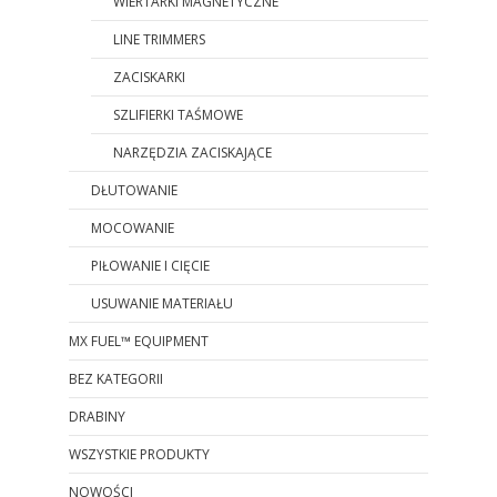
WIERTARKI MAGNETYCZNE
LINE TRIMMERS
ZACISKARKI
SZLIFIERKI TAŚMOWE
NARZĘDZIA ZACISKAJĄCE
DŁUTOWANIE
MOCOWANIE
PIŁOWANIE I CIĘCIE
USUWANIE MATERIAŁU
MX FUEL™ EQUIPMENT
BEZ KATEGORII
DRABINY
WSZYSTKIE PRODUKTY
NOWOŚCI