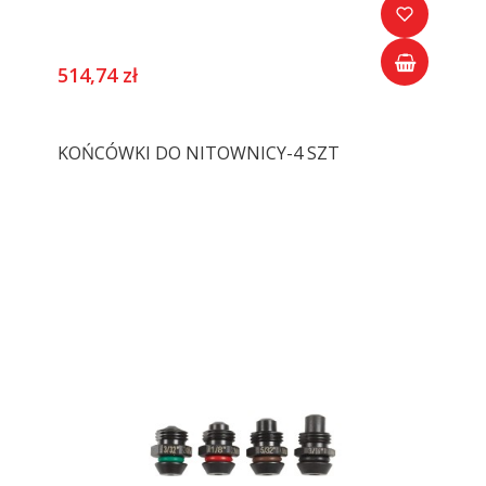
514,74 zł
KOŃCÓWKI DO NITOWNICY-4 SZT