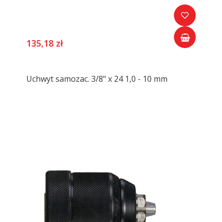
135,18 zł
Uchwyt samozac. 3/8" x 24 1,0 - 10 mm