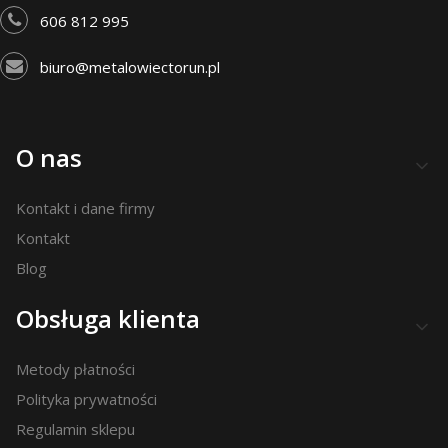
606 812 995
biuro@metalowiectorun.pl
Linki w stopce
O nas
Kontakt i dane firmy
Kontakt
Blog
Obsługa klienta
Metody płatności
Polityka prywatności
Regulamin sklepu