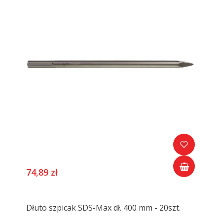
74,89 zł
Dłuto szpicak SDS-Max dł. 400 mm - 20szt.