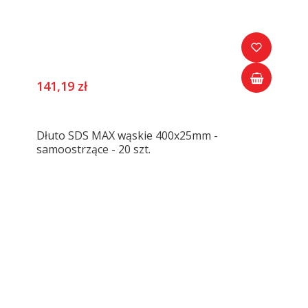
141,19 zł
Dłuto SDS MAX wąskie 400x25mm -
samoostrzące - 20 szt.