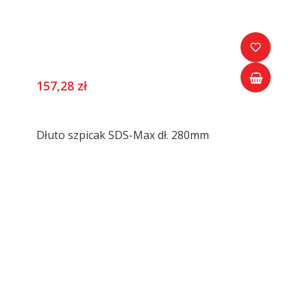
157,28 zł
Dłuto szpicak SDS-Max dł. 280mm