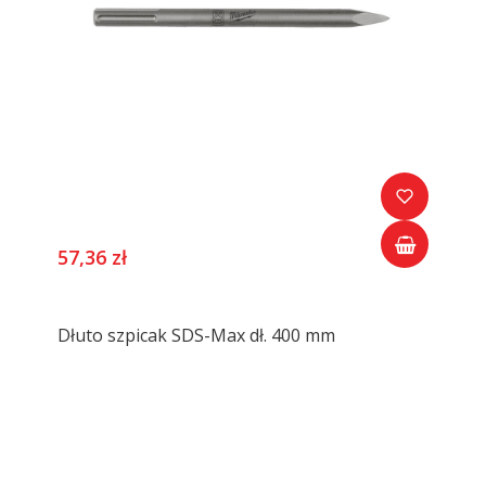
57,36 zł
Dłuto szpicak SDS-Max dł. 400 mm