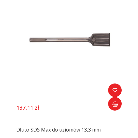
137,11 zł
Dłuto SDS Max do uziomów 13,3 mm