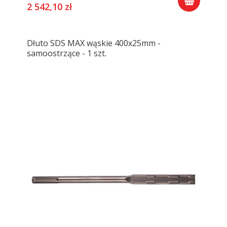
2 542,10 zł
Dłuto SDS MAX wąskie 400x25mm -
samoostrzące - 1 szt.