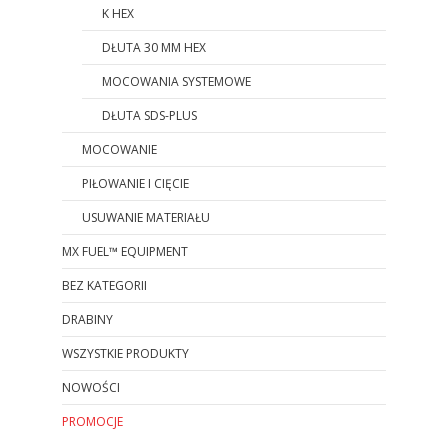
K HEX
DŁUTA 30 MM HEX
MOCOWANIA SYSTEMOWE
DŁUTA SDS-PLUS
MOCOWANIE
PIŁOWANIE I CIĘCIE
USUWANIE MATERIAŁU
MX FUEL™ EQUIPMENT
BEZ KATEGORII
DRABINY
WSZYSTKIE PRODUKTY
NOWOŚCI
PROMOCJE