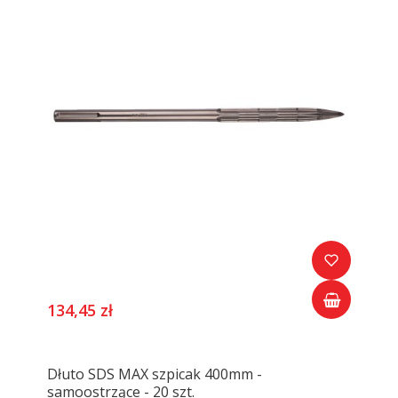
134,45 zł
Dłuto SDS MAX szpicak 400mm -
samoostrzące - 20 szt.