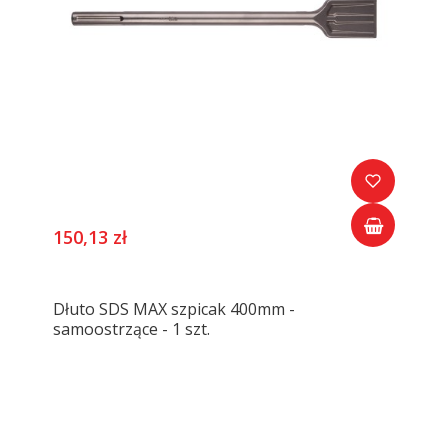
150,13 zł
Dłuto SDS MAX szpicak 400mm -
samoostrzące - 1 szt.