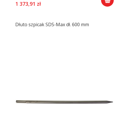
1 373,91 zł
Dłuto szpicak SDS-Max dł. 600 mm