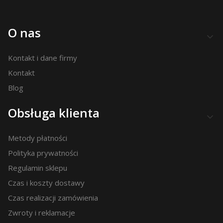
Linki w stopce
O nas
Kontakt i dane firmy
Kontakt
Blog
Obsługa klienta
Metody płatności
Polityka prywatności
Regulamin sklepu
Czas i koszty dostawy
Czas realizacji zamówienia
Zwroty i reklamacje