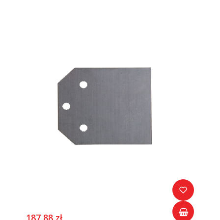
187,88 zł