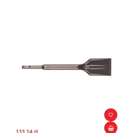
133,14 zł