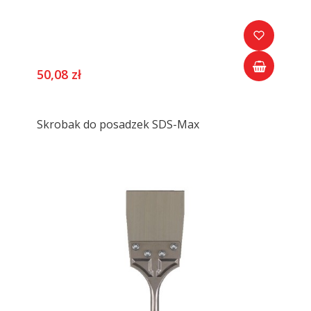
50,08 zł
Skrobak do posadzek SDS-Max