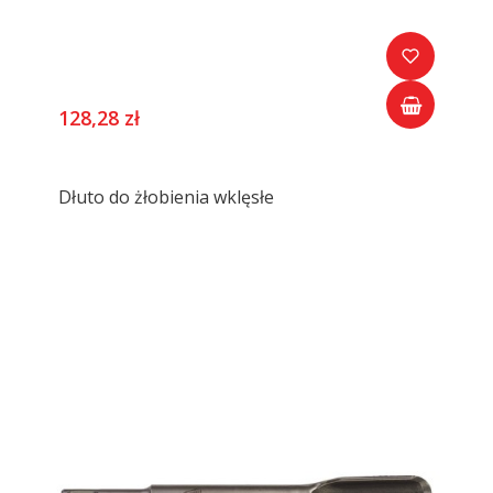
128,28 zł
Dłuto do żłobienia wklęsłe