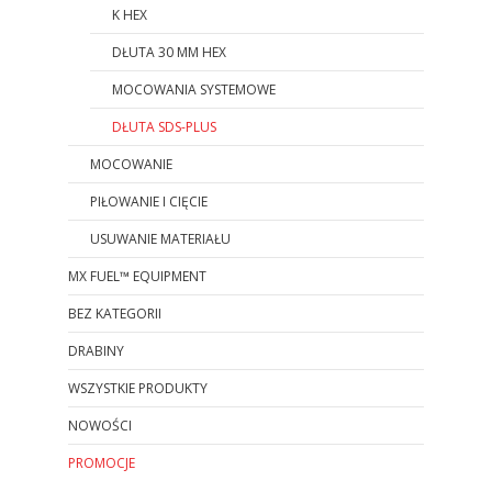
K HEX
DŁUTA 30 MM HEX
MOCOWANIA SYSTEMOWE
DŁUTA SDS-PLUS
MOCOWANIE
PIŁOWANIE I CIĘCIE
USUWANIE MATERIAŁU
MX FUEL™ EQUIPMENT
BEZ KATEGORII
DRABINY
WSZYSTKIE PRODUKTY
NOWOŚCI
PROMOCJE