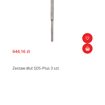
644,16 zł
Zestaw dłut SDS-Plus 3 szt.