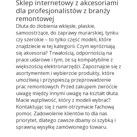
Sklep internetowy z akcesoriami
dla profesjonalistów z branży
remontowej
Dłuta do żłobienia wklęsłe, płaskie,
samoostrzące, do zaprawy murarskiej, tynku
czy szerokie – to tylko część modeli, które
znajdziecie w tej kategorii. Czym wyróżniają
się akcesoria? Trwałością, odpornością na
prace udarowe i tym, że są kompatybilne z
większością elektronarzędzi. Zapoznajcie się z
asortymentem i wybierzcie produkty, które
umożliwią i przyspieszą przeprowadzenie
prac remontowych. Przed zakupem zwróćcie
uwagę między innymi uwagę na kształt dłuta.
Macie wątpliwość, który z modeli wybrać?
Kontaktując się z nami otrzymacie fachową
pomoc. Zadowolenie klientów to dla nas
priorytet, dlatego zawsze dbamy oi szybką i
sprawną wysyłkę zamówionego towaru.