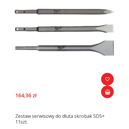
164,36 zł
Zestaw serwisowy do dłuta skrobak SDS+
11szt.