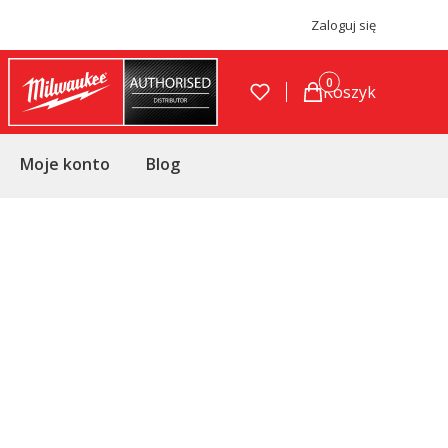
Zaloguj się
Produkty w koszyku
Koszyk
Moje konto
Blog