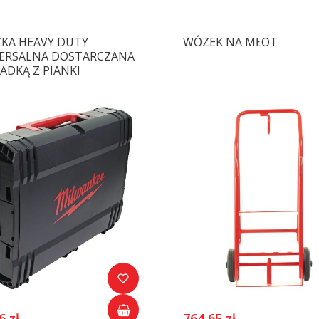
ZKA HEAVY DUTY
WÓZEK NA MŁOT
ERSALNA DOSTARCZANA
ADKĄ Z PIANKI
6 zł
764,65 zł