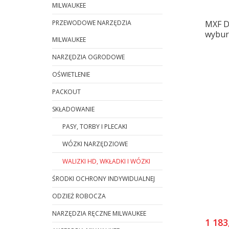
MILWAUKEE
PRZEWODOWE NARZĘDZIA
MXF D
wybur
MILWAUKEE
NARZĘDZIA OGRODOWE
OŚWIETLENIE
PACKOUT
SKŁADOWANIE
PASY, TORBY I PLECAKI
WÓZKI NARZĘDZIOWE
WALIZKI HD, WKŁADKI I WÓZKI
ŚRODKI OCHRONY INDYWIDUALNEJ
ODZIEŻ ROBOCZA
NARZĘDZIA RĘCZNE MILWAUKEE
1 183