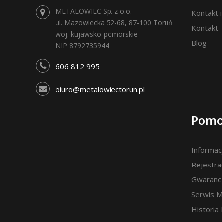
METALOWIEC Sp. z o.o.
Kontakt 
ul. Mazowiecka 52-68, 87-100 Toruń
Kontakt
woj. kujawsko-pomorskie
Blog
NIP 8792735944
606 812 995
biuro@metalowiectorun.pl
Pomo
Informac
Rejestra
Gwaranc
Serwis 
Historia