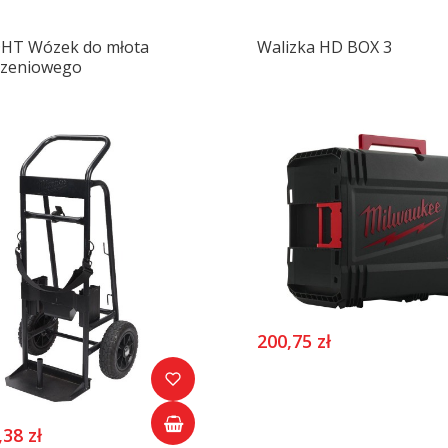
HT Wózek do młota
Walizka HD BOX 3
zeniowego
200,75 zł
,38 zł