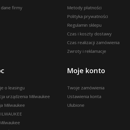
i dane firmy
Metody płatności
Polityka prywatności
Regulamin sklepu
Czas i koszty dostawy
Czas realizacji zamówienia
Zwroty i reklamacje
c
Moje konto
je o leasingu
Twoje zamówienia
cja urządzenia Milwaukee
Ustawienia konta
ja Milwaukee
Ulubione
MILWAUKEE
 Milwaukee