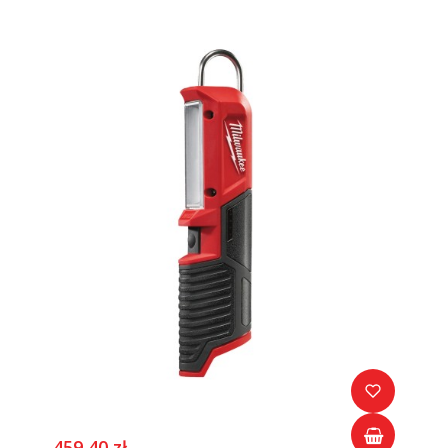
459,40 zł