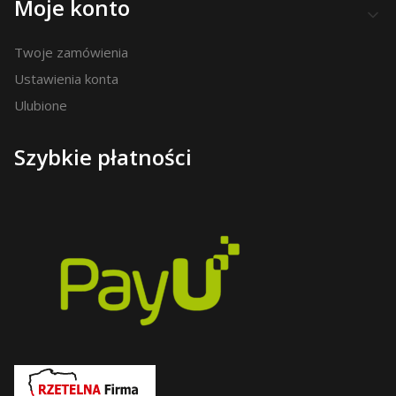
Moje konto
Twoje zamówienia
Ustawienia konta
Ulubione
Szybkie płatności