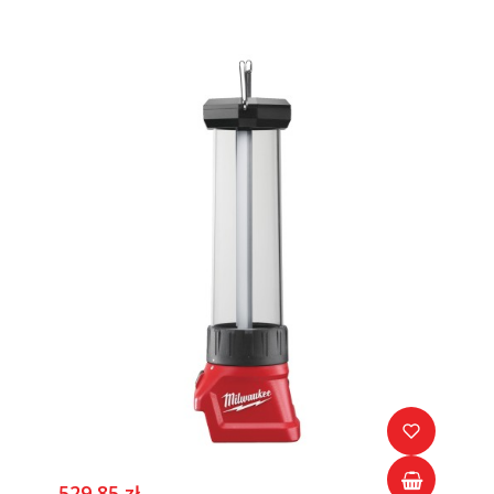
529,85 zł