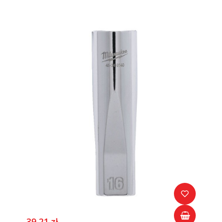
39,21 zł