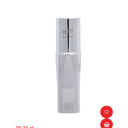
39,21 zł