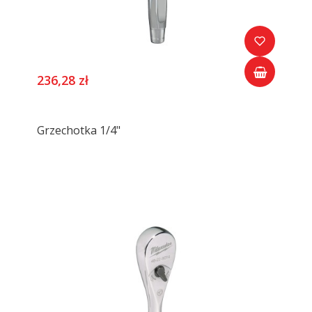
236,28 zł
Grzechotka 1/4"