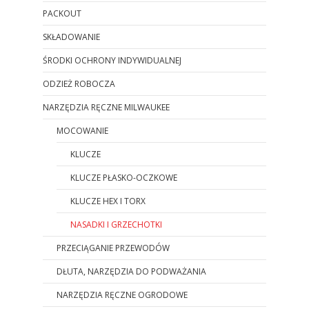
PACKOUT
SKŁADOWANIE
ŚRODKI OCHRONY INDYWIDUALNEJ
ODZIEŻ ROBOCZA
NARZĘDZIA RĘCZNE MILWAUKEE
MOCOWANIE
KLUCZE
KLUCZE PŁASKO-OCZKOWE
KLUCZE HEX I TORX
NASADKI I GRZECHOTKI
PRZECIĄGANIE PRZEWODÓW
DŁUTA, NARZĘDZIA DO PODWAŻANIA
NARZĘDZIA RĘCZNE OGRODOWE