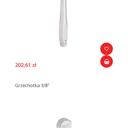
202,61 zł
Grzechotka 3/8"