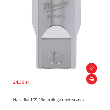
24,36 zł
Nasadka 1/2" 18mm długa (metryczna)