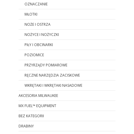
OZNACZANIE
MŁOTKI
NOŻE I OSTRZA
NOŻYCE I NOŻYCZKI
PIŁY I OBCINARKI
POZIOMICE
PRZYRZĄDY POMIAROWE
RĘCZNE NARZĘDZIA ZACISKOWE
WKRĘTAKI I WKRĘTAKI NASADOWE
AKCESORIA MILWAUKEE
MX FUEL™ EQUIPMENT
BEZ KATEGORII
DRABINY