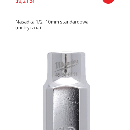
39,21 zł
Nasadka 1/2" 10mm standardowa
(metryczna)