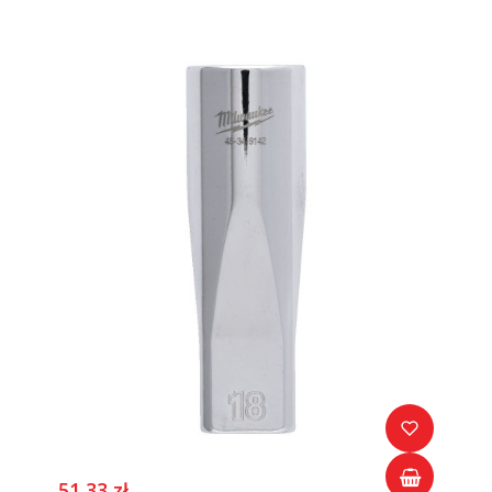
51,33 zł