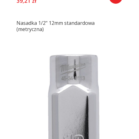
39,21 zł
Nasadka 1/2" 12mm standardowa
(metryczna)