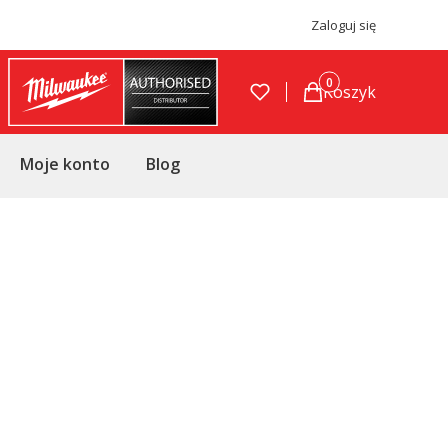
Zaloguj się
Produkty w koszyku
Koszyk
Moje konto
Blog