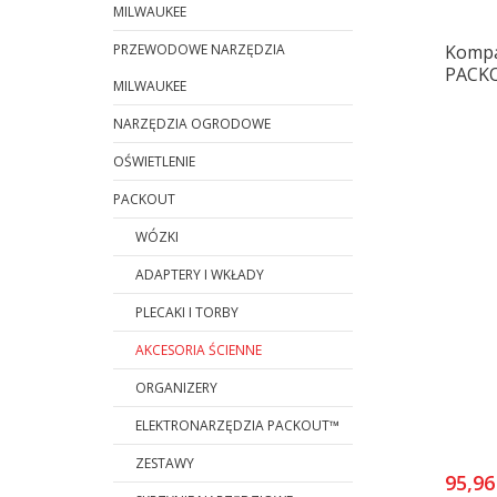
MILWAUKEE
PRZEWODOWE NARZĘDZIA
Kompa
PACK
MILWAUKEE
NARZĘDZIA OGRODOWE
OŚWIETLENIE
PACKOUT
WÓZKI
ADAPTERY I WKŁADY
PLECAKI I TORBY
AKCESORIA ŚCIENNE
ORGANIZERY
ELEKTRONARZĘDZIA PACKOUT™
ZESTAWY
95,96