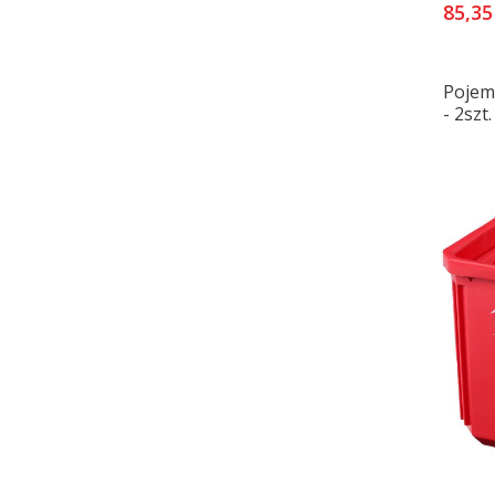
85,35
Pojem
- 2szt.