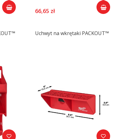
66,65 zł
CKOUT™
Uchwyt na wkrętaki PACKOUT™