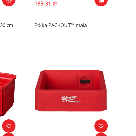
185,31 zł
20 cm
Półka PACKOUT™ mała