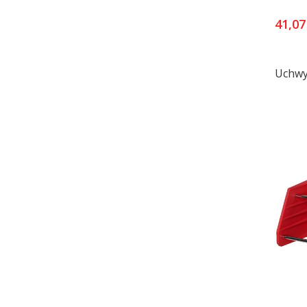
41,07
Uchwy