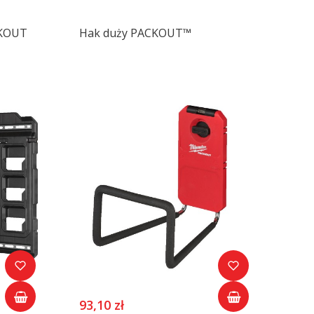
CKOUT
Hak duży PACKOUT™
93,10 zł