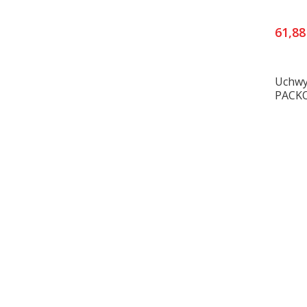
61,88
Uchwy
PACK