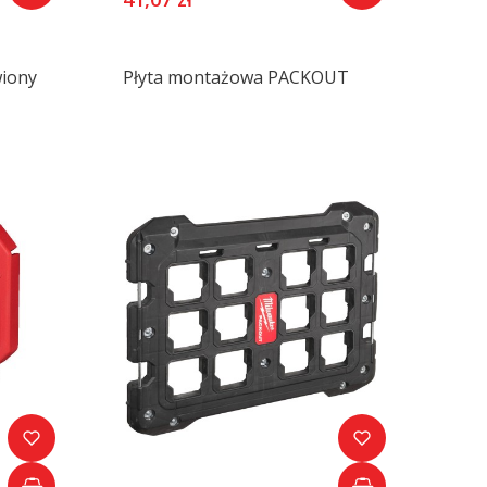
wiony
Płyta montażowa PACKOUT