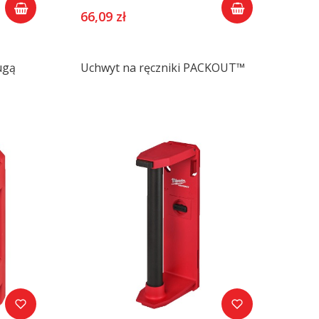
66,09 zł
ugą
Uchwyt na ręczniki PACKOUT™