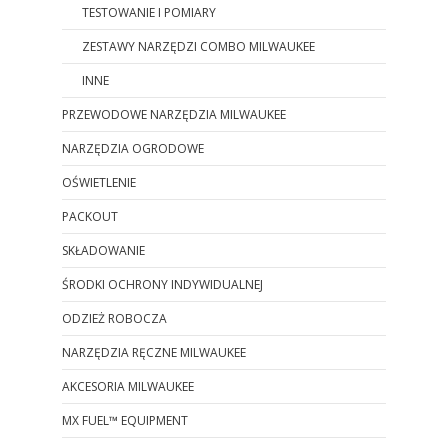
TESTOWANIE I POMIARY
ZESTAWY NARZĘDZI COMBO MILWAUKEE
INNE
PRZEWODOWE NARZĘDZIA MILWAUKEE
NARZĘDZIA OGRODOWE
OŚWIETLENIE
PACKOUT
SKŁADOWANIE
ŚRODKI OCHRONY INDYWIDUALNEJ
ODZIEŻ ROBOCZA
NARZĘDZIA RĘCZNE MILWAUKEE
AKCESORIA MILWAUKEE
MX FUEL™ EQUIPMENT