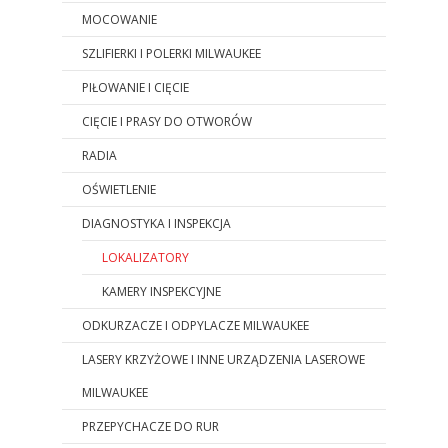
MOCOWANIE
SZLIFIERKI I POLERKI MILWAUKEE
PIŁOWANIE I CIĘCIE
CIĘCIE I PRASY DO OTWORÓW
RADIA
OŚWIETLENIE
DIAGNOSTYKA I INSPEKCJA
LOKALIZATORY
KAMERY INSPEKCYJNE
ODKURZACZE I ODPYLACZE MILWAUKEE
LASERY KRZYŻOWE I INNE URZĄDZENIA LASEROWE
MILWAUKEE
PRZEPYCHACZE DO RUR