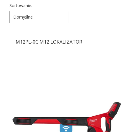
Lista produktów
Sortowanie:
Domyślne
M12PL-0C M12 LOKALIZATOR