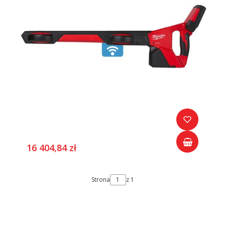
16 404,84 zł
Strona
z 1