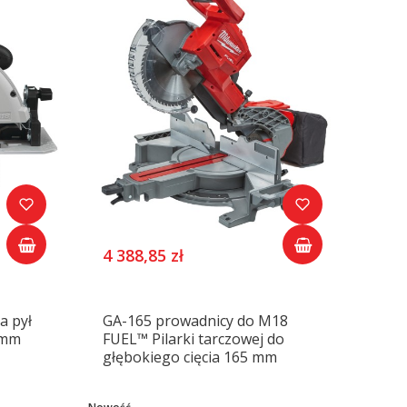
4 388,85 zł
a pył
GA-165 prowadnicy do M18
 mm
FUEL™ Pilarki tarczowej do
głębokiego cięcia 165 mm