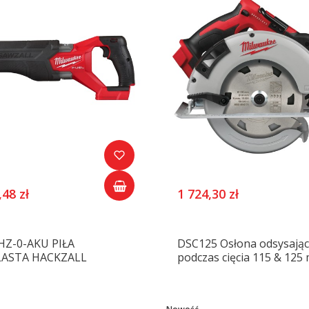
,48 zł
1 724,30 zł
Z-0-AKU PIŁA
DSC125 Osłona odsysając
LASTA HACKZALL
podczas cięcia 115 & 125