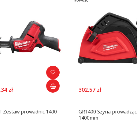
Nowość
,34 zł
302,57 zł
T Zestaw prowadnic 1400
GR1400 Szyna prowadząc
1400mm