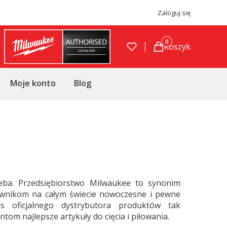
Zaloguj się
Produkty w koszyku
Koszyk
Moje konto
Blog
zeba. Przedsiębiorstwo Milwaukee to synonim
tkownikom na całym świecie nowoczesne i pewne
s oficjalnego dystrybutora produktów tak
m najlepsze artykuły do cięcia i piłowania.