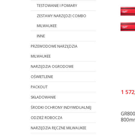
TESTOWANIE I POMIARY
ZESTAWY NARZĘDZI COMBO
MILWAUKEE
INNE
PRZEWODOWE NARZĘDZIA
MILWAUKEE
NARZĘDZIA OGRODOWE
OŚWIETLENIE
PACKOUT
1 572
SKŁADOWANIE
ŚRODKI OCHRONY INDYWIDUALNEJ
GR800
ODZIEŻ ROBOCZA
800m
NARZĘDZIA RĘCZNE MILWAUKEE