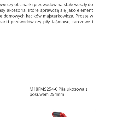
ątowe czy obcinarki przewodów na stałe weszły do
asy akcesoria, które sprawdzą się jako element
że domowych kącików majsterkowicza. Proste w
cinarki przewodów czy piły taśmowe, tarczowe i
M18FMS254-0 Piła ukosowa z
posuwem 254mm