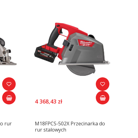
4 368,43 zł
o rur
M18FPCS-502X Przecinarka do
rur stalowych