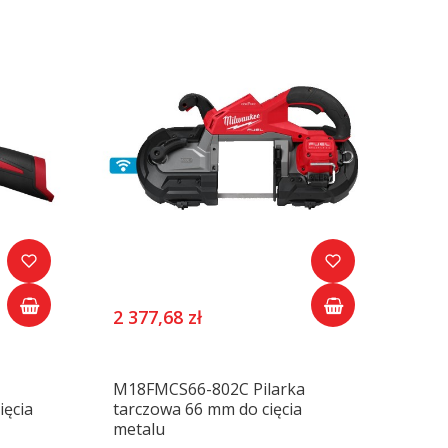
2 377,68 zł
M18FMCS66-802C Pilarka
ięcia
tarczowa 66 mm do cięcia
metalu