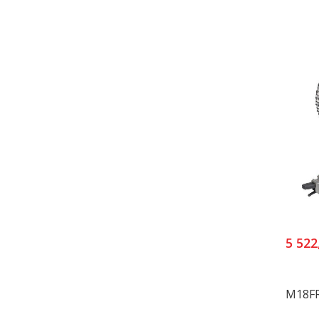
5 522
M18FR