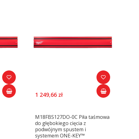
1 249,66 zł
M18FBS127DO-0C Piła taśmowa
do głębokiego cięcia z
podwójnym spustem i
systemem ONE-KEY™