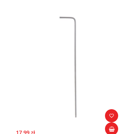
17,99 zł