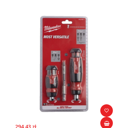
294,43 zł