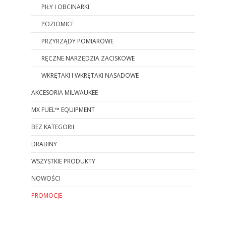
PIŁY I OBCINARKI
POZIOMICE
PRZYRZĄDY POMIAROWE
RĘCZNE NARZĘDZIA ZACISKOWE
WKRĘTAKI I WKRĘTAKI NASADOWE
AKCESORIA MILWAUKEE
MX FUEL™ EQUIPMENT
BEZ KATEGORII
DRABINY
WSZYSTKIE PRODUKTY
NOWOŚCI
PROMOCJE
Koniec menu