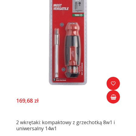
169,68 zł
2 wkrętaki: kompaktowy z grzechotką 8w1 i
uniwersalny 14w1