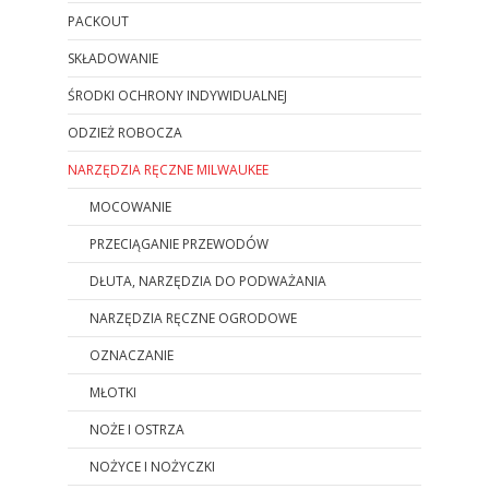
PACKOUT
SKŁADOWANIE
ŚRODKI OCHRONY INDYWIDUALNEJ
ODZIEŻ ROBOCZA
NARZĘDZIA RĘCZNE MILWAUKEE
MOCOWANIE
PRZECIĄGANIE PRZEWODÓW
DŁUTA, NARZĘDZIA DO PODWAŻANIA
NARZĘDZIA RĘCZNE OGRODOWE
OZNACZANIE
MŁOTKI
NOŻE I OSTRZA
NOŻYCE I NOŻYCZKI