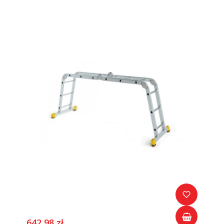
642,98 zł