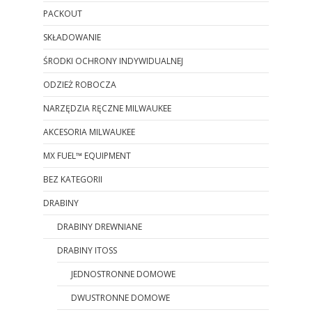
PACKOUT
SKŁADOWANIE
ŚRODKI OCHRONY INDYWIDUALNEJ
ODZIEŻ ROBOCZA
NARZĘDZIA RĘCZNE MILWAUKEE
AKCESORIA MILWAUKEE
MX FUEL™ EQUIPMENT
BEZ KATEGORII
DRABINY
DRABINY DREWNIANE
DRABINY ITOSS
JEDNOSTRONNE DOMOWE
DWUSTRONNE DOMOWE