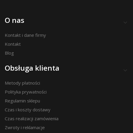
Linki w stopce
O nas
Kontakt i dane firmy
Kontakt
Blog
Obsługa klienta
Metody płatności
Polityka prywatności
Regulamin sklepu
Czas i koszty dostawy
Czas realizacji zamówienia
Zwroty i reklamacje