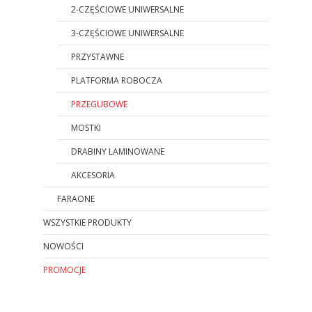
2-CZĘŚCIOWE UNIWERSALNE
3-CZĘŚCIOWE UNIWERSALNE
PRZYSTAWNE
PLATFORMA ROBOCZA
PRZEGUBOWE
MOSTKI
DRABINY LAMINOWANE
AKCESORIA
FARAONE
WSZYSTKIE PRODUKTY
NOWOŚCI
PROMOCJE
Koniec menu