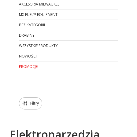
AKCESORIA MILWAUKEE
MX FUEL™ EQUIPMENT
BEZ KATEGORII
DRABINY
WSZYSTKIE PRODUKTY
NOWOŚCI
PROMOCJE
Koniec menu
Filtry
Elektronarzędzia