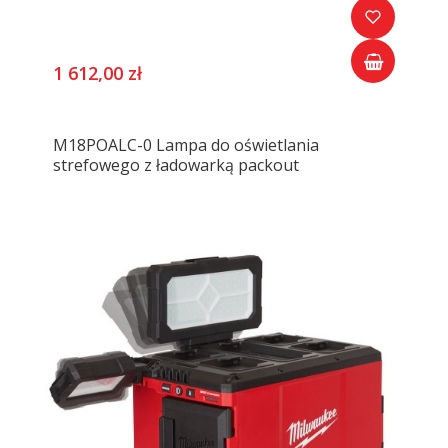
1 612,00 zł
M18POALC-0 Lampa do oświetlania
strefowego z ładowarką packout