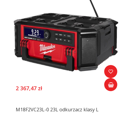
2 367,47 zł
M18F2VC23L-0 23L odkurzacz klasy L