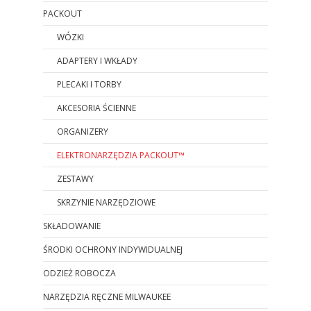
PACKOUT
WÓZKI
ADAPTERY I WKŁADY
PLECAKI I TORBY
AKCESORIA ŚCIENNE
ORGANIZERY
ELEKTRONARZĘDZIA PACKOUT™
ZESTAWY
SKRZYNIE NARZĘDZIOWE
SKŁADOWANIE
ŚRODKI OCHRONY INDYWIDUALNEJ
ODZIEŻ ROBOCZA
NARZĘDZIA RĘCZNE MILWAUKEE