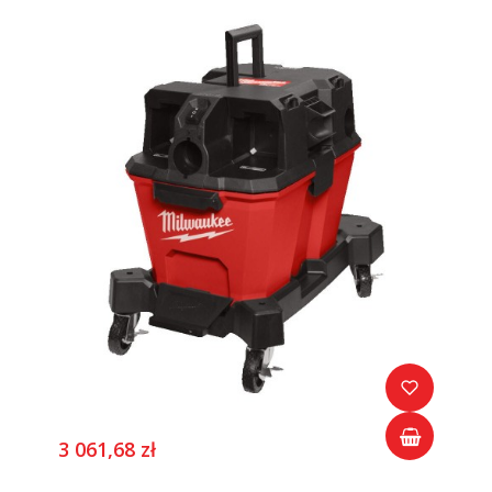
3 061,68 zł