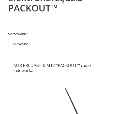
PACKOUT™
Lista produktów
Sortowanie:
Domyślne
M18 PRCDAB+-0 M18™PACKOUT™ radio
ładowarka