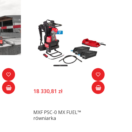
18 330,81 zł
MXF PSC-0 MX FUEL™
równiarka