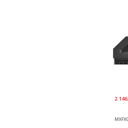
2 146
MXFXC