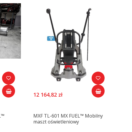
12 164,82 zł
L™
MXF TL-601 MX FUEL™ Mobilny
maszt oświetleniowy