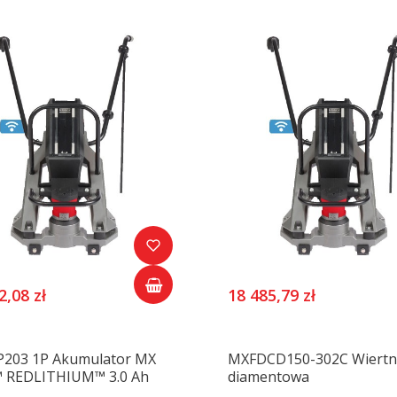
2,08 zł
18 485,79 zł
203 1P Akumulator MX
MXFDCD150-302C Wiertn
 REDLITHIUM™ 3.0 Ah
diamentowa