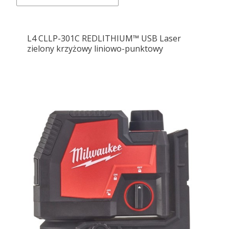
L4 CLLP-301C REDLITHIUM™ USB Laser
zielony krzyżowy liniowo-punktowy