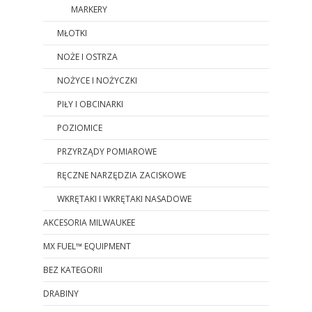
MARKERY
MŁOTKI
NOŻE I OSTRZA
NOŻYCE I NOŻYCZKI
PIŁY I OBCINARKI
POZIOMICE
PRZYRZĄDY POMIAROWE
RĘCZNE NARZĘDZIA ZACISKOWE
WKRĘTAKI I WKRĘTAKI NASADOWE
AKCESORIA MILWAUKEE
MX FUEL™ EQUIPMENT
BEZ KATEGORII
DRABINY