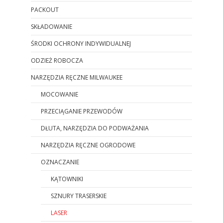
PACKOUT
SKŁADOWANIE
ŚRODKI OCHRONY INDYWIDUALNEJ
ODZIEŻ ROBOCZA
NARZĘDZIA RĘCZNE MILWAUKEE
MOCOWANIE
PRZECIĄGANIE PRZEWODÓW
DŁUTA, NARZĘDZIA DO PODWAŻANIA
NARZĘDZIA RĘCZNE OGRODOWE
OZNACZANIE
KĄTOWNIKI
SZNURY TRASERSKIE
LASER