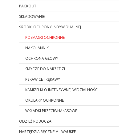
PACKOUT
SKŁADOWANIE
ŚRODKI OCHRONY INDYWIDUALNEJ
PÓŁMASKI OCHRONNE
NAKOLANNIKI
OCHRONA GŁOWY
SMYCZE DO NARZĘDZI
RĘKAWICE I RĘKAWY
KAMIZELKI O INTENSYWNEJ WIDZIALNOŚCI
OKULARY OCHRONNE
WKŁADKI PRZECIWHAŁASOWE
ODZIEŻ ROBOCZA
NARZĘDZIA RĘCZNE MILWAUKEE