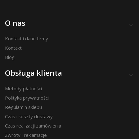
Linki w stopce
O nas
Kontakt i dane firmy
Kontakt
Blog
Obsługa klienta
Metody płatności
Polityka prywatności
Regulamin sklepu
Czas i koszty dostawy
Czas realizacji zamówienia
Zwroty i reklamacje