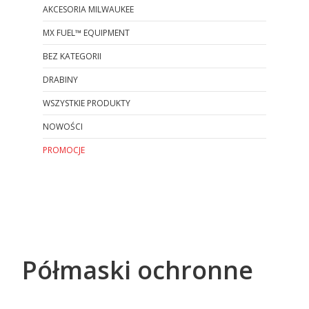
AKCESORIA MILWAUKEE
MX FUEL™ EQUIPMENT
BEZ KATEGORII
DRABINY
WSZYSTKIE PRODUKTY
NOWOŚCI
PROMOCJE
Koniec menu
Półmaski ochronne