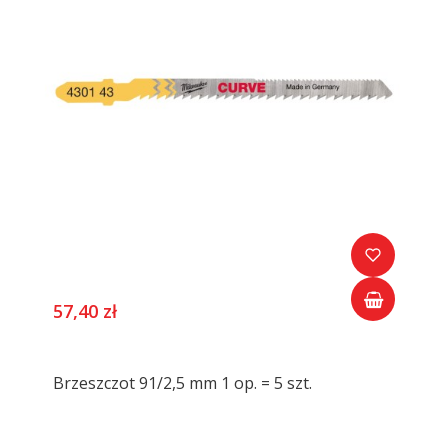
57,40 zł
Brzeszczot 91/2,5 mm 1 op. = 5 szt.