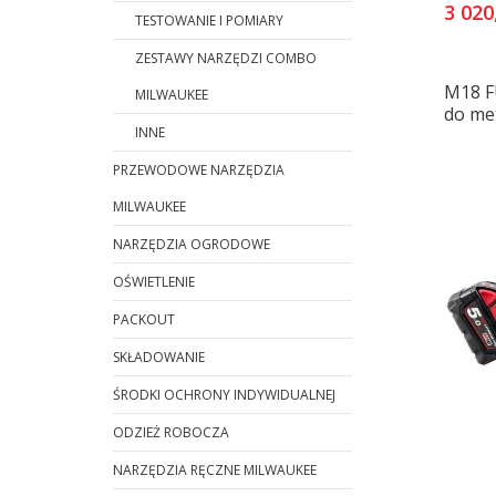
3 020
TESTOWANIE I POMIARY
ZESTAWY NARZĘDZI COMBO
M18 F
MILWAUKEE
do me
INNE
PRZEWODOWE NARZĘDZIA
MILWAUKEE
NARZĘDZIA OGRODOWE
OŚWIETLENIE
PACKOUT
SKŁADOWANIE
ŚRODKI OCHRONY INDYWIDUALNEJ
ODZIEŻ ROBOCZA
NARZĘDZIA RĘCZNE MILWAUKEE