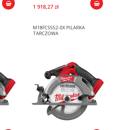
1 918,27 zł
M18FCS552-0X PILARKA
TARCZOWA