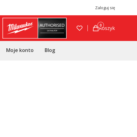
Zaloguj się
Produkty w koszyku
Koszyk
Moje konto
Blog