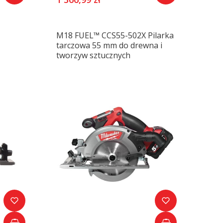
M18 FUEL™ CCS55-502X Pilarka
tarczowa 55 mm do drewna i
tworzyw sztucznych