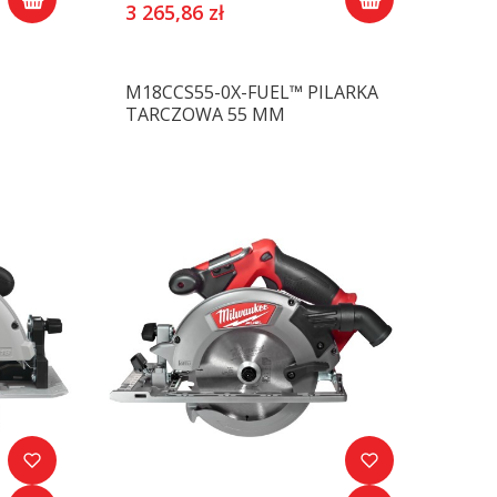
3 265,86 zł
M18CCS55-0X-FUEL™ PILARKA
TARCZOWA 55 MM