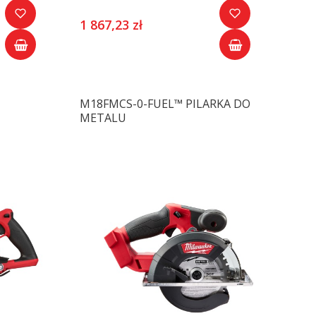
1 867,23 zł
M18FMCS-0-FUEL™ PILARKA DO
METALU