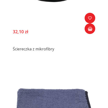
32,10 zł
Ściereczka z mikrofibry