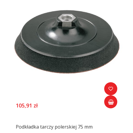
105,91 zł
Podkładka tarczy polerskiej 75 mm