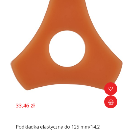
33,46 zł
Podkładka elastyczna do 125 mm/14,2