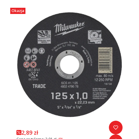
Okazja
2,89 zł