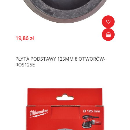
19,86 zł
PŁYTA PODSTAWY 125MM 8 OTWORÓW-
ROS125E