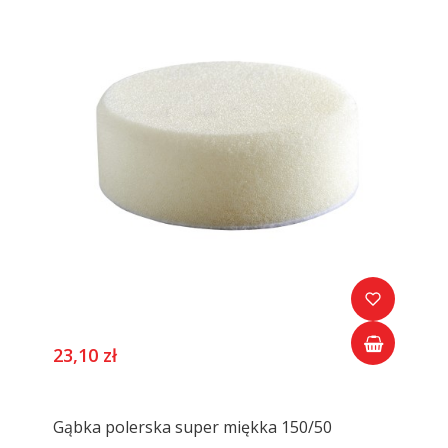
23,10 zł
Gąbka polerska super miękka 150/50