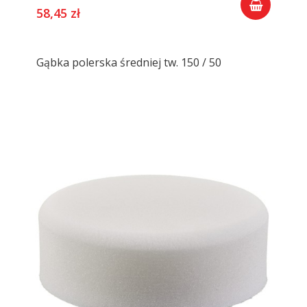
58,45 zł
Gąbka polerska średniej tw. 150 / 50