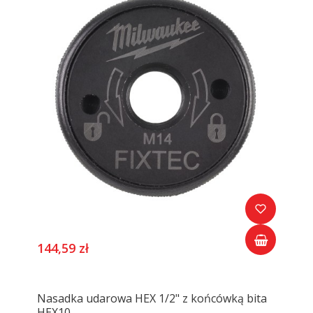
144,59 zł
Nasadka udarowa HEX 1/2" z końcówką bita
HEX10