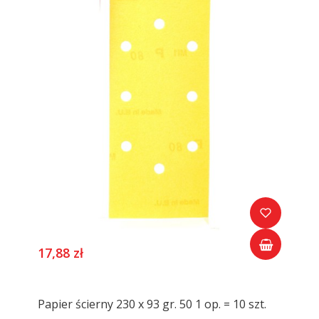
17,88 zł
Papier ścierny 230 x 93 gr. 50 1 op. = 10 szt.