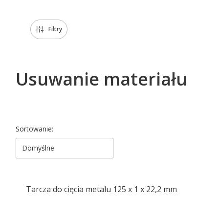
Filtry
Usuwanie materiału
Lista produktów
Sortowanie:
Domyślne
Tarcza do cięcia metalu 125 x 1 x 22,2 mm