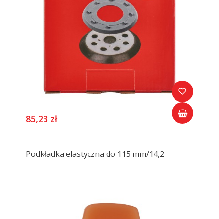
85,23 zł
Podkładka elastyczna do 115 mm/14,2