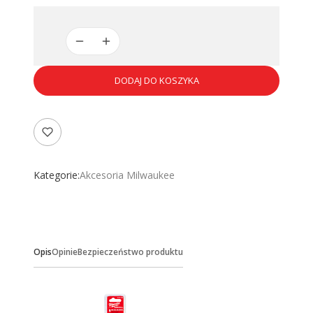
DODAJ DO KOSZYKA
Kategorie:
Akcesoria Milwaukee
Opis
Opinie
Bezpieczeństwo produktu