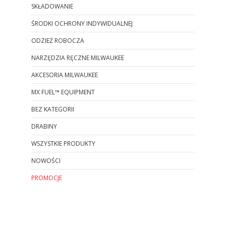
SKŁADOWANIE
ŚRODKI OCHRONY INDYWIDUALNEJ
ODZIEŻ ROBOCZA
NARZĘDZIA RĘCZNE MILWAUKEE
AKCESORIA MILWAUKEE
MX FUEL™ EQUIPMENT
BEZ KATEGORII
DRABINY
WSZYSTKIE PRODUKTY
NOWOŚCI
PROMOCJE
Koniec menu