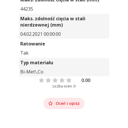
44235
Maks. zdolność cięcia w stali
nierdzewnej (mm)
04.02.2021 00:00:00
Ratowanie
Tak
Typ materiału
Bi-Met\,Co
0.00
Liczba ocen: 0
Oceń i opisz