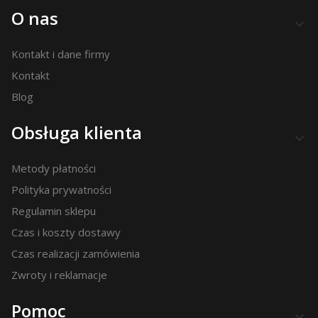
Linki w stopce
O nas
Kontakt i dane firmy
Kontakt
Blog
Obsługa klienta
Metody płatności
Polityka prywatności
Regulamin sklepu
Czas i koszty dostawy
Czas realizacji zamówienia
Zwroty i reklamacje
Pomoc