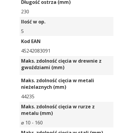
Długość ostrza (mm)
230
Ilość w op.
5
Kod EAN
45242083091
Maks. zdolność cięcia w drewnie z
gwoździami (mm)
Maks. zdolność cięcia w metali
nieżelaznych (mm)
44235
Maks. zdolność cięcia w rurze z
metalu (mm)
⌀ 10 - 160
Maks. zdolność cięcia w stali (mm)