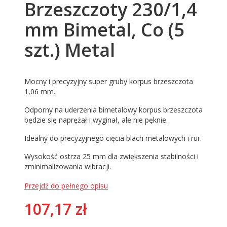
Brzeszczoty 230/1,4
mm Bimetal, Co (5
szt.) Metal
Mocny i precyzyjny super gruby korpus brzeszczota
1,06 mm.
Odporny na uderzenia bimetalowy korpus brzeszczota
będzie się naprężał i wyginał, ale nie pęknie.
Idealny do precyzyjnego cięcia blach metalowych i rur.
Wysokość ostrza 25 mm dla zwiększenia stabilności i
zminimalizowania wibracji.
Przejdź do pełnego opisu
Cena
107,17 zł