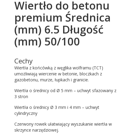
Wiertło do betonu
premium Średnica
(mm) 6.5 Długość
(mm) 50/100
Cechy
Wiertła z końcówką z węglika wolframu (TCT)
umożliwiają wiercenie w betonie, bloczkach z
gazobetonu, murze, łupkach i granicie.
Wiertła o średnicy od Ø 5 mm – uchwyt sfazowany z
3 stron
Wiertła o średnicy Ø 3 mm i 4 mm – uchwyt
cylindryczny
Czerwony rowek ułatwiający wyszukanie wiertła w
skrzynce narzędziowej.