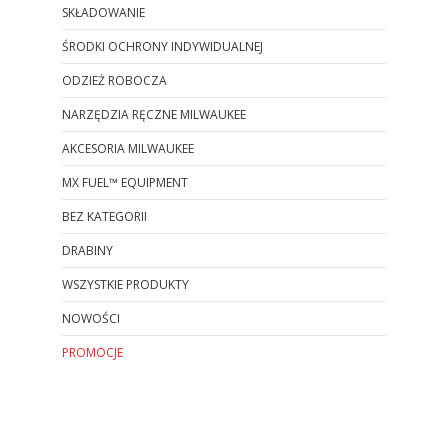
SKŁADOWANIE
ŚRODKI OCHRONY INDYWIDUALNEJ
ODZIEŻ ROBOCZA
NARZĘDZIA RĘCZNE MILWAUKEE
AKCESORIA MILWAUKEE
MX FUEL™ EQUIPMENT
BEZ KATEGORII
DRABINY
WSZYSTKIE PRODUKTY
NOWOŚCI
PROMOCJE
Koniec menu