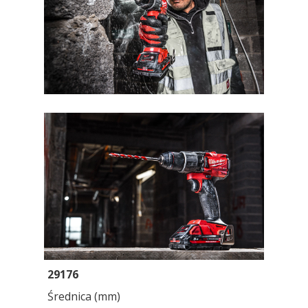
29176
Średnica (mm)