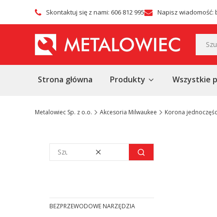
Skontaktuj się z nami: 606 812 995
Napisz wiadomość: 
Strona główna
Produkty
Wszystkie 
Metalowiec Sp. z o.o.
Akcesoria Milwaukee
Korona jednoczęś
Wyczyść
Szukaj
BEZPRZEWODOWE NARZĘDZIA