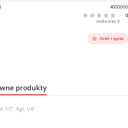
N
4000000
0
Liczba ocen: 0
Oceń i opisz
wne produkty
r 1/2" -&gt; 1/4"