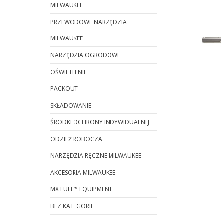
MILWAUKEE
PRZEWODOWE NARZĘDZIA
MILWAUKEE
NARZĘDZIA OGRODOWE
OŚWIETLENIE
PACKOUT
SKŁADOWANIE
ŚRODKI OCHRONY INDYWIDUALNEJ
ODZIEŻ ROBOCZA
NARZĘDZIA RĘCZNE MILWAUKEE
AKCESORIA MILWAUKEE
MX FUEL™ EQUIPMENT
BEZ KATEGORII