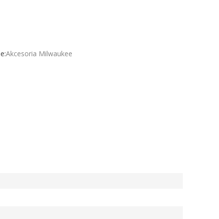
e:
Akcesoria Milwaukee