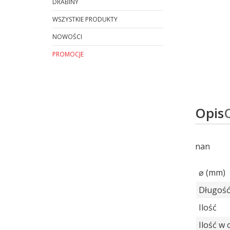
DRABINY
WSZYSTKIE PRODUKTY
NOWOŚCI
PROMOCJE
Koniec menu
Opis
nan
⌀ (mm)
Długość
Ilość
Ilość w 