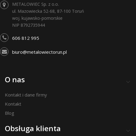
METALOWIEC Sp. z o.o.
ul. Mazowiecka 52-68, 87-100 Toruń
woj. kujawsko-pomorskie
NIP 8792735944
606 812 995
biuro@metalowiectorun.pl
Linki w stopce
O nas
Kontakt i dane firmy
Kontakt
Blog
Obsługa klienta