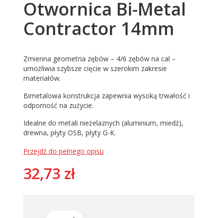
Otwornica Bi-Metal
Contractor 14mm
Zmienna geometria zębów – 4/6 zębów na cal –
umożliwia szybsze cięcie w szerokim zakresie
materiałów.
Bimetalowa konstrukcja zapewnia wysoką trwałość i
odporność na zużycie.
Idealne do metali nieżelaznych (aluminium, miedź),
drewna, płyty OSB, płyty G-K.
Przejdź do pełnego opisu
Cena
32,73 zł