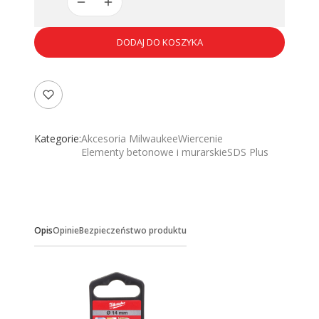
DODAJ DO KOSZYKA
Kategorie:
Akcesoria Milwaukee
Wiercenie
Elementy betonowe i murarskie
SDS Plus
Opis
Opinie
Bezpieczeństwo produktu