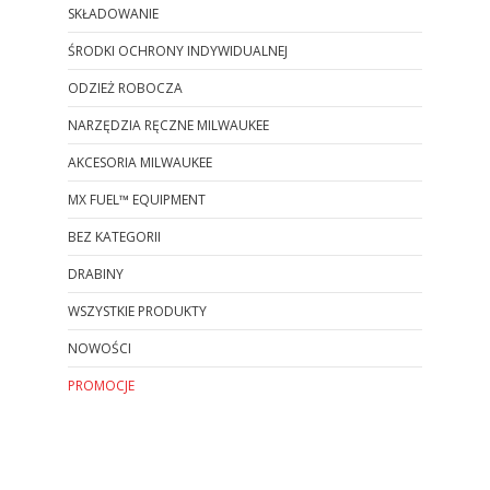
SKŁADOWANIE
ŚRODKI OCHRONY INDYWIDUALNEJ
ODZIEŻ ROBOCZA
NARZĘDZIA RĘCZNE MILWAUKEE
AKCESORIA MILWAUKEE
MX FUEL™ EQUIPMENT
BEZ KATEGORII
DRABINY
WSZYSTKIE PRODUKTY
NOWOŚCI
PROMOCJE
Koniec menu