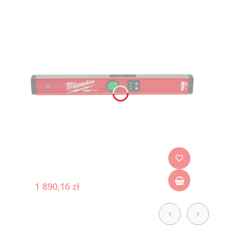
1 890,16 zł