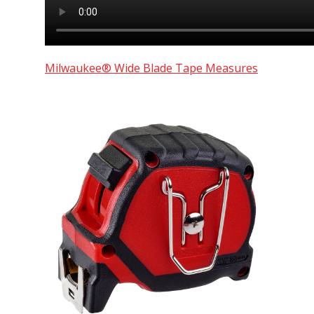
Milwaukee® Wide Blade Tape Measures