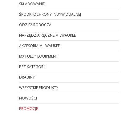
SKŁADOWANIE
ŚRODKI OCHRONY INDYWIDUALNEJ
ODZIEŻ ROBOCZA
NARZĘDZIA RĘCZNE MILWAUKEE
AKCESORIA MILWAUKEE
MX FUEL™ EQUIPMENT
BEZ KATEGORII
DRABINY
WSZYSTKIE PRODUKTY
NOWOŚCI
PROMOCJE
Koniec menu