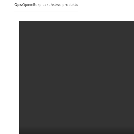
Opis
Opinie
Bezpieczeństwo produktu