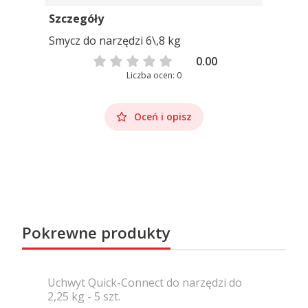
Szczegóły
Smycz do narzędzi 6\,8 kg
0.00
Liczba ocen: 0
Oceń i opisz
Pokrewne produkty
Uchwyt Quick-Connect do narzędzi do
2,25 kg - 5 szt.