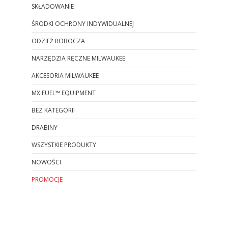
SKŁADOWANIE
ŚRODKI OCHRONY INDYWIDUALNEJ
ODZIEŻ ROBOCZA
NARZĘDZIA RĘCZNE MILWAUKEE
AKCESORIA MILWAUKEE
MX FUEL™ EQUIPMENT
BEZ KATEGORII
DRABINY
WSZYSTKIE PRODUKTY
NOWOŚCI
PROMOCJE
Koniec menu