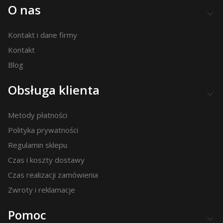
Linki w stopce
O nas
Kontakt i dane firmy
Kontakt
Blog
Obsługa klienta
Metody płatności
Polityka prywatności
Regulamin sklepu
Czas i koszty dostawy
Czas realizacji zamówienia
Zwroty i reklamacje
Pomoc