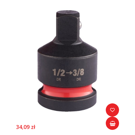
34,09 zł