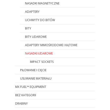
NASADKI MAGNETYCZNE
ADAPTERY
UCHWYTY DO BITÓW
BITY
BITY UDAROWE
ADAPTERY MIMOŚRODOWE I KĄTOWE
NASADKI UDAROWE
IMPACT SOCKETS
PIŁOWANIE I CIĘCIE
USUWANIE MATERIAŁU
MX FUEL™ EQUIPMENT
BEZ KATEGORII
DRABINY