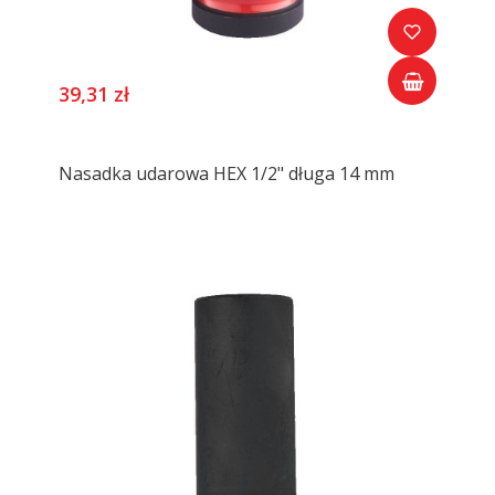
39,31 zł
Nasadka udarowa HEX 1/2" długa 14 mm