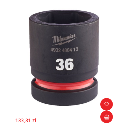
133,31 zł