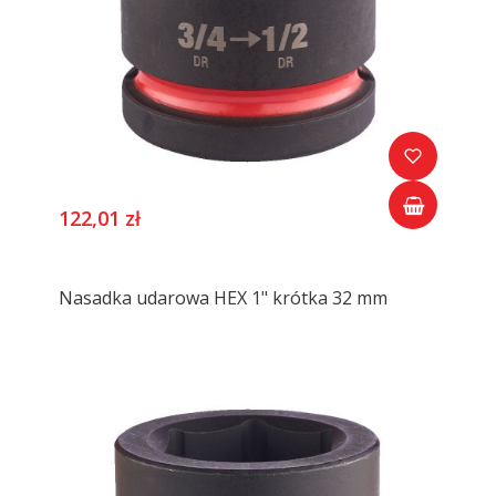
122,01 zł
Nasadka udarowa HEX 1" krótka 32 mm