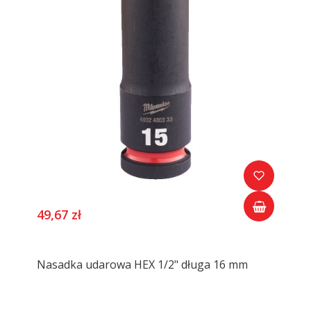
49,67 zł
Nasadka udarowa HEX 1/2" długa 16 mm