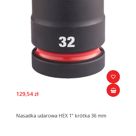
129,54 zł
Nasadka udarowa HEX 1" krótka 36 mm