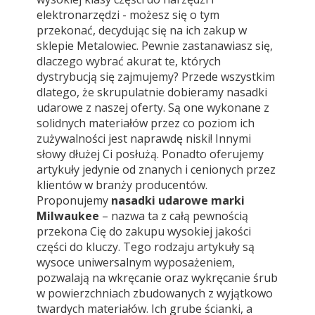
elektronarzędzi - możesz się o tym
przekonać, decydując się na ich zakup w
sklepie Metalowiec. Pewnie zastanawiasz się,
dlaczego wybrać akurat te, których
dystrybucją się zajmujemy? Przede wszystkim
dlatego, że skrupulatnie dobieramy nasadki
udarowe z naszej oferty. Są one wykonane z
solidnych materiałów przez co poziom ich
zużywalności jest naprawdę niski! Innymi
słowy dłużej Ci posłużą. Ponadto oferujemy
artykuły jedynie od znanych i cenionych przez
klientów w branży producentów.
Proponujemy
nasadki udarowe marki
Milwaukee
– nazwa ta z całą pewnością
przekona Cię do zakupu wysokiej jakości
części do kluczy. Tego rodzaju artykuły są
wysoce uniwersalnym wyposażeniem,
pozwalają na wkręcanie oraz wykręcanie śrub
w powierzchniach zbudowanych z wyjątkowo
twardych materiałów. Ich grube ścianki, a