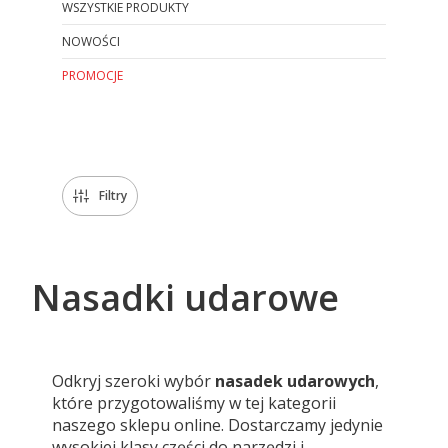
WSZYSTKIE PRODUKTY
NOWOŚCI
PROMOCJE
Koniec menu
Filtry
Nasadki udarowe
Odkryj szeroki wybór
nasadek udarowych
,
które przygotowaliśmy w tej kategorii
naszego sklepu online. Dostarczamy jedynie
wysokiej klasy części do narzędzi i