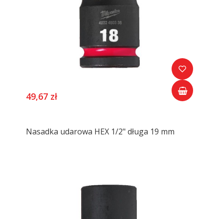
49,67 zł
Nasadka udarowa HEX 1/2" długa 19 mm