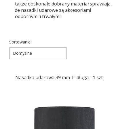
także doskonale dobrany materiał sprawiają,
że nasadki udarowe są akcesoriami
odpornymi i trwałymi.
Lista produktów
Sortowanie:
Domyślne
Nasadka udarowa 39 mm 1" długa - 1 szt.