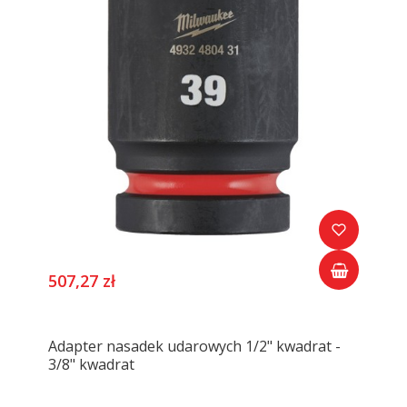
507,27 zł
Adapter nasadek udarowych 1/2" kwadrat -
3/8" kwadrat